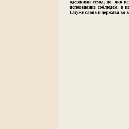
одержими есмы, но, яко и
исповедание соблюдем, в н
Емуже слава и держава во в