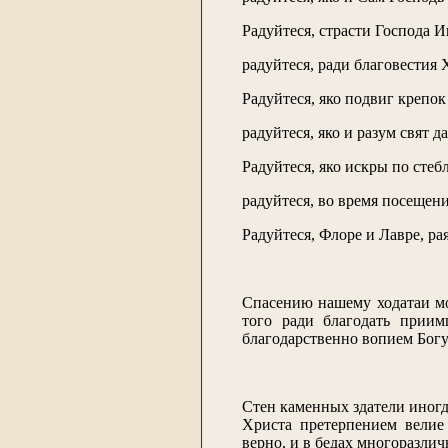
Радуйтеся, страсти Господа 
радуйтеся, ради благовестия
Радуйтеся, яко подвиг крепок
радуйтеся, яко и разум свят 
Радуйтеся, яко искры по сте
радуйтеся, во время посещен
Радуйтеся, Флоре и Лавре, ра
Спасению нашему ходатаи мо
того ради благодать приим
благодарственно вопием Богу
Стен каменных здатели иногд
Христа претерпением велие
верно, и в бедах многоразли