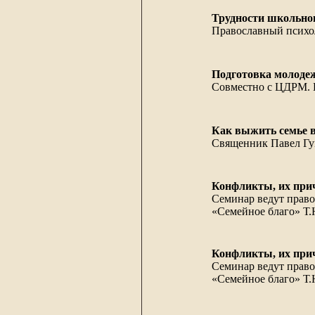
Трудности школьног
Православный психол
Подготовка молодеж
Совместно с ЦДРМ. 
Как выжить семье в
Священник Павел Гу
Конфликты, их при
Семинар ведут право
«Семейное благо» Т.
Конфликты, их при
Семинар ведут право
«Семейное благо» Т.