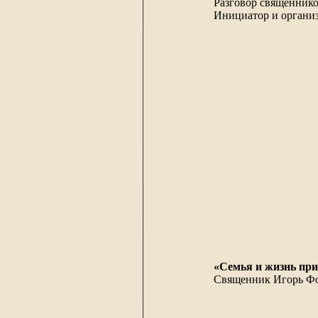
Разговор священнико
Инициатор и организ
«Семья и жизнь при
Священник Игорь Фо